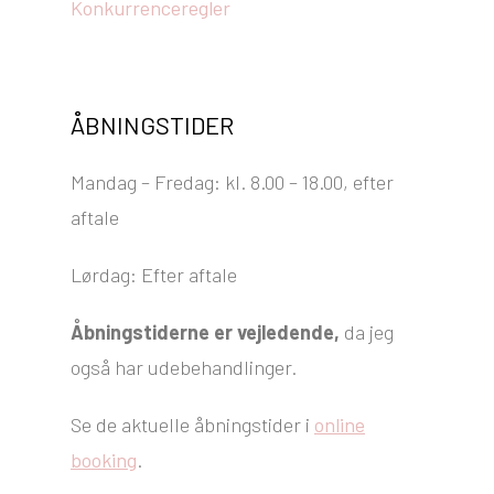
Konkurrenceregler
ÅBNINGSTIDER
Mandag – Fredag: kl. 8.00 – 18.00, efter
aftale
Lørdag: Efter aftale
Åbningstiderne er vejledende,
da jeg
også har udebehandlinger.
Se de aktuelle åbningstider i
online
booking
.