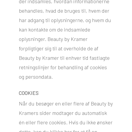
der indsamles, hvordan informationerne
behandles, hvad de bruges til, hvem der
har adgang til oplysningerne, og hvem du
kan kontakte om de indsamlede
oplysninger. Beauty by Kramer
forpligtiger sig til at overholde de af
Beauty by Kramer til enhver tid fastlagte
retningslinjer for behandling af cookies
og persondata. ​
COOKIES
Når du besøger en eller flere af Beauty by
Kramers sider modtager du automatisk
én eller flere cookies. Hvis du ikke ønsker
dette, kan du klikke her for at få en