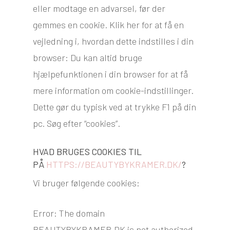
eller modtage en advarsel, før der
gemmes en cookie. Klik her for at få en
vejledning i, hvordan dette indstilles i din
browser: Du kan altid bruge
hjælpefunktionen i din browser for at få
mere information om cookie-indstillinger.
Dette gør du typisk ved at trykke F1 på din
pc. Søg efter “cookies”.
HVAD BRUGES COOKIES TIL
PÅ
HTTPS://BEAUTYBYKRAMER.DK/
?
Vi bruger følgende cookies:
Error: The domain
BEAUTYBYKRAMER.DK is not authorized