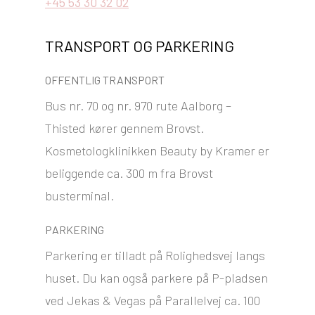
+45 53 30 32 02
TRANSPORT OG PARKERING
OFFENTLIG TRANSPORT
Bus nr. 70 og nr. 970 rute Aalborg –
Thisted kører gennem Brovst.
Kosmetologklinikken Beauty by Kramer er
beliggende ca. 300 m fra Brovst
busterminal.
PARKERING
Parkering er tilladt på Rolighedsvej langs
huset. Du kan også parkere på P-pladsen
ved Jekas & Vegas på Parallelvej ca. 100