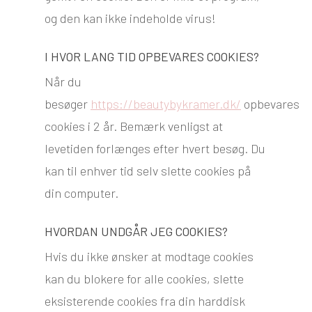
og den kan ikke indeholde virus!​
I HVOR LANG TID OPBEVARES COOKIES?
Når du
besøger
https://beautybykramer.dk/
opbevares
cookies i 2 år. Bemærk venligst at
levetiden forlænges efter hvert besøg. Du
kan til enhver tid selv slette cookies på
din computer.
HVORDAN UNDGÅR JEG COOKIES?
Hvis du ikke ønsker at modtage cookies
kan du blokere for alle cookies, slette
eksisterende cookies fra din harddisk