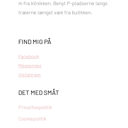
m fra klinikken. Benyt P-pladserne langs
træerne længst væk fra butikken.
FIND MIG PÅ
Facebook
Messenger
Instagram
DET MED SMÅT
Privatlivspolitik
Cookiepolitik