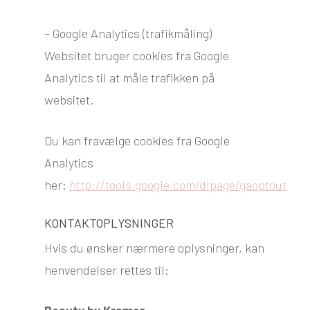
– Google Analytics (trafikmåling)
Websitet bruger cookies fra Google
Analytics til at måle trafikken på
websitet.​
Du kan fravælge cookies fra Google
Analytics
her:
http://tools.google.com/dlpage/gaoptout
KONTAKTOPLYSNINGER
Hvis du ønsker nærmere oplysninger, kan
henvendelser rettes til: