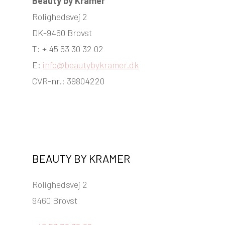
Beauty by Kramer
Rolighedsvej 2
DK-9460 Brovst
T: + 45 53 30 32 02
E:
info@beautybykramer.dk
CVR-nr.: 39804220
BEAUTY BY KRAMER
Rolighedsvej 2
9460 Brovst