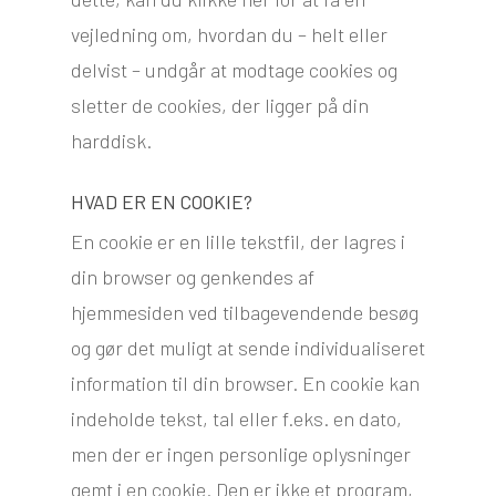
vejledning om, hvordan du – helt eller
delvist – undgår at modtage cookies og
sletter de cookies, der ligger på din
harddisk.​
HVAD ER EN COOKIE?
En cookie er en lille tekstfil, der lagres i
din browser og genkendes af
hjemmesiden ved tilbagevendende besøg
og gør det muligt at sende individualiseret
information til din browser. En cookie kan
indeholde tekst, tal eller f.eks. en dato,
men der er ingen personlige oplysninger
gemt i en cookie. Den er ikke et program,