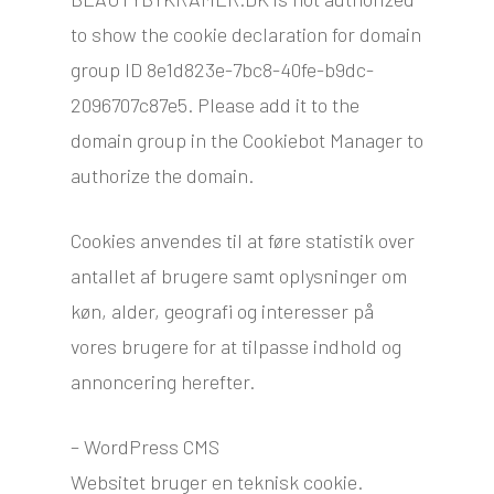
to show the cookie declaration for domain
group ID 8e1d823e-7bc8-40fe-b9dc-
2096707c87e5. Please add it to the
domain group in the Cookiebot Manager to
authorize the domain.
Cookies anvendes til at føre statistik over
antallet af brugere samt oplysninger om
køn, alder, geografi og interesser på
vores brugere for at tilpasse indhold og
annoncering herefter.​
– WordPress CMS
Websitet bruger en teknisk cookie.​